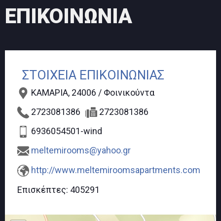
ΕΠΙΚΟΙΝΩΝΙΑ
ΣΤΟΙΧΕΙΑ ΕΠΙΚΟΙΝΩΝΙΑΣ
ΚΑΜΑΡΙΑ, 24006 / Φοινικούντα
2723081386
2723081386
6936054501-wind
meltemirooms@yahoo.gr
http://www.meltemiroomsapartments.com
Επισκέπτες:
405291